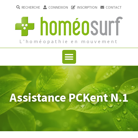
RECHERCHE
CONNEXION
INSCRIPTION
CONTACT
L'homéopathie en mouvement
Assistance PCKent N.1