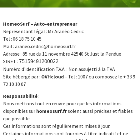
HomeoSurf – Auto-entrepreneur
Représentant légal : Mr Aranéo Cédric
Tel : 06 18 75 10 45
Mail : araneo.cedric@homeosurf.fr
Adresse : 85 rue du 11 novembre 42540 St Just la Pendue
SIRET :
75159491200022
Numéro d'identification T.V.A. : Non assujetti à la TVA
Site hébergé par :
OVHcloud
– Tel : 1007 ou composez le + 33 9
72 10 10 07
Responsabilité
:
Nous mettons tout en œuvre pour que les informations
disponibles sur
homeosurf.fr
soient aussi précises et fiables
que possible.
Ces informations sont régulièrement mises à jour.
Certaines informations sont fournies à titre indicatif et ne