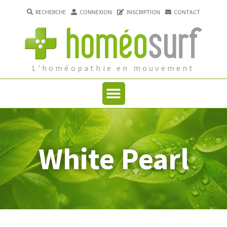
RECHERCHE
CONNEXION
INSCRIPTION
CONTACT
L'homéopathie en mouvement
White Pearl