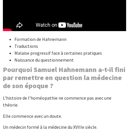
Formation de Hahnemann
Traductions
Malaise progressif face à certaines pratiques
Naissance du questionnement
Pourquoi Samuel Hahnemann a-t-il fini
par remettre en question la médecine
de son époque ?
L’histoire de l’homéopathie ne commence pas avec une
théorie.
Elle commence avec un doute.
Un médecin formé à la médecine du XVIIIe siècle.