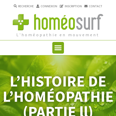
RECHERCHE
CONNEXION
INSCRIPTION
CONTACT
L'homéopathie en mouvement
L’HISTOIRE DE
L’HOMÉOPATHIE
(PARTIE ll)