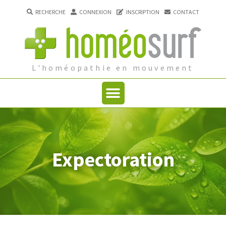
RECHERCHE
CONNEXION
INSCRIPTION
CONTACT
L'homéopathie en mouvement
Expectoration