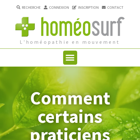
RECHERCHE
CONNEXION
INSCRIPTION
CONTACT
L'homéopathie en mouvement
Comment
certains
praticiens