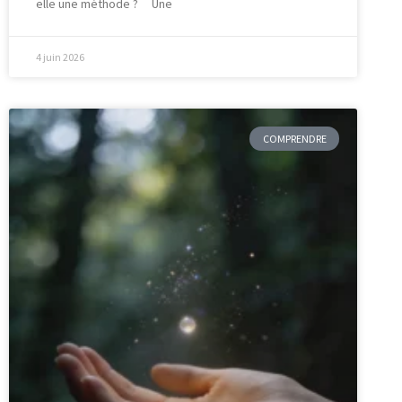
elle une méthode ? Une
4 juin 2026
COMPRENDRE