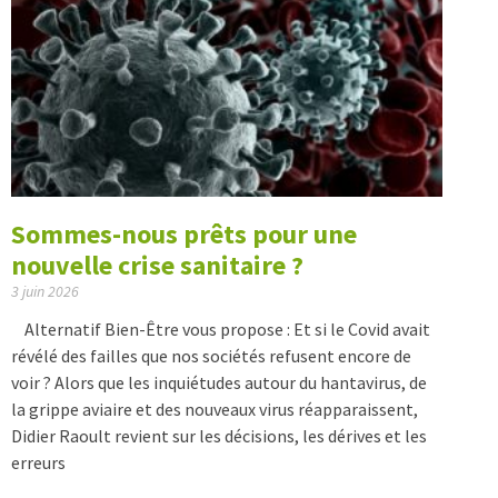
Sommes-nous prêts pour une
nouvelle crise sanitaire ?
3 juin 2026
Alternatif Bien-Être vous propose : Et si le Covid avait
révélé des failles que nos sociétés refusent encore de
voir ? Alors que les inquiétudes autour du hantavirus, de
la grippe aviaire et des nouveaux virus réapparaissent,
Didier Raoult revient sur les décisions, les dérives et les
erreurs