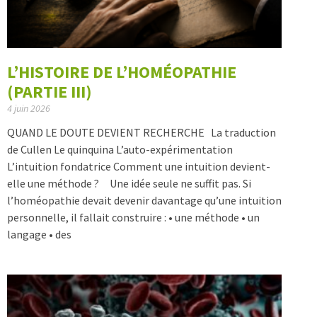
L’HISTOIRE DE L’HOMÉOPATHIE
(PARTIE III)
4 juin 2026
QUAND LE DOUTE DEVIENT RECHERCHE La traduction
de Cullen Le quinquina L’auto-expérimentation
L’intuition fondatrice Comment une intuition devient-
elle une méthode ? Une idée seule ne suffit pas. Si
l’homéopathie devait devenir davantage qu’une intuition
personnelle, il fallait construire : • une méthode • un
langage • des