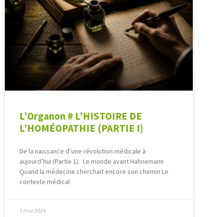
L’Organon # L’HISTOIRE DE
L’HOMÉOPATHIE (PARTIE I)
De la naissance d’une révolution médicale à
aujourd’hui (Partie 1) Le monde avant Hahnemann
Quand la médecine cherchait encore son chemin Le
contexte médical
1 mai 2026