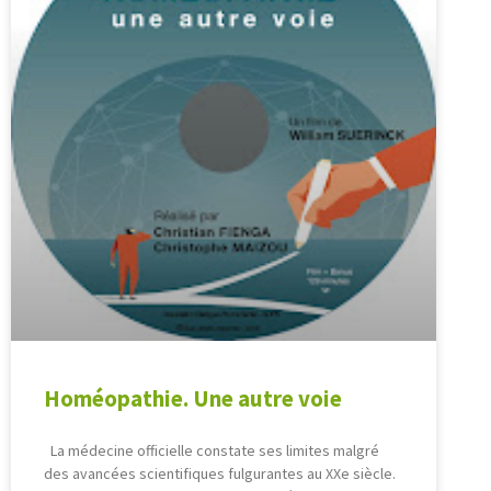
Homéopathie. Une autre voie
La médecine officielle constate ses limites malgré
des avancées scientifiques fulgurantes au XXe siècle.