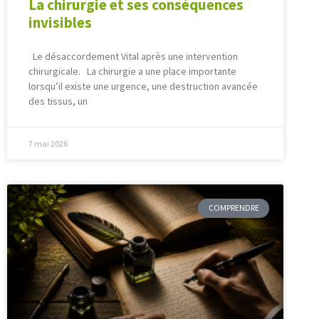
La chirurgie et ses conséquences
invisibles
Le désaccordement Vital après une intervention
chirurgicale. La chirurgie a une place importante
lorsqu’il existe une urgence, une destruction avancée
des tissus, un
7 mai 2026
COMPRENDRE