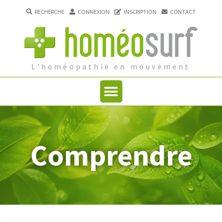
RECHERCHE
CONNEXION
INSCRIPTION
CONTACT
L'homéopathie en mouvement
Comprendre