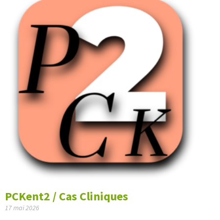
PCKent2 / Cas Cliniques
17 mai 2026