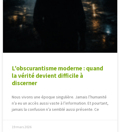
L’obscurantisme moderne : quand
la vérité devient difficile à
discerner
Nous vivons une époque singulière. Jamais l’humanité
n’a eu un accès aussi vaste à l’information. Et pourtant,
jamais la confusion n’a semblé aussi présente. Ce
19 mars 2026